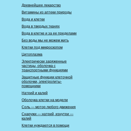
Древнейшее лекарство
Витамины из аптеки природы
Вода и клетки
Вода в твердых тканях
Вода в клетке и за ее пределами
Без воды мы не можем жить
Клетки под микроскопом
Цитоплазма
Электрически заряженные
частицы, оболочка с
транспортными функциями
Защитные функции клеточной
оболочки, электролиты-
помощники
Натрий и калий
Оболочка клетки на модели
Соль — мотор любого движения
Снаружи — натрий, изнутри —
калий
Клетки нуждаются в помощи