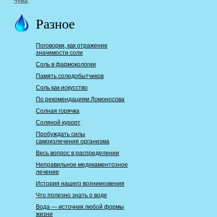
Чума
,
Разное
Поговорки, как отражение
значимости соли
Соль в фармокологии
Память соледобытчиков
Соль как искусство
По рекомендациям Ломоносова
Солная горячка
Соляной курорт
Пробуждать силы
самоизлечения организма
Весь вопрос в распределении
Неправильное медикаментозное
лечение
История нашего возникновения
Что полезно знать о воде
Вода — источник любой формы
жизни