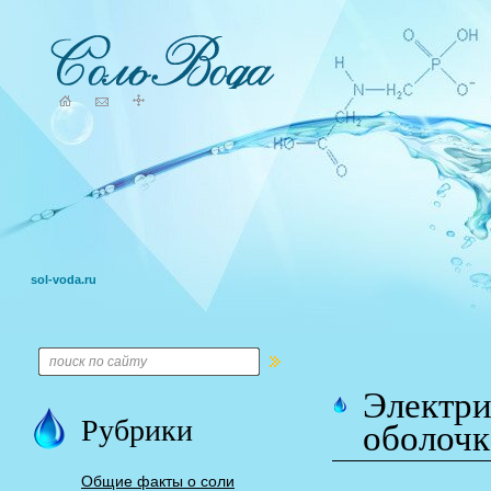
sol-voda.ru
Электри
Рубрики
оболочк
Общие факты о соли