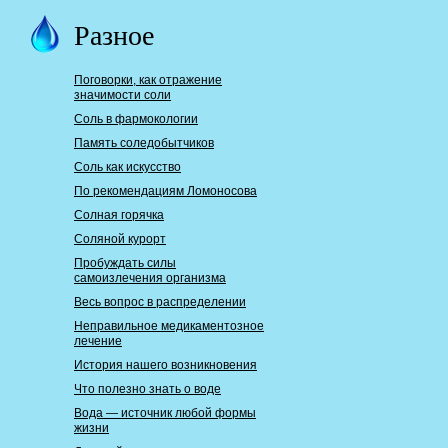
Разное
Поговорки, как отражение
значимости соли
Соль в фармокологии
Память соледобытчиков
Соль как искусство
По рекомендациям Ломоносова
Солная горячка
Соляной курорт
Пробуждать силы
самоизлечения организма
Весь вопрос в распределении
Неправильное медикаментозное
лечение
История нашего возникновения
Что полезно знать о воде
Вода — источник любой формы
жизни