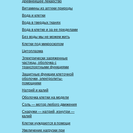
Древнейшее лекарство
Витамины из аптеки природы
Вода и клетки
Вода в твердых тканях
Вода в клетке и за ее пределами
Без воды мы не можем жить
Клетки под микроскопом
Цитоплазма
Электрически заряженные
частицы, оболочка с
транспортными функциями
Защитные функции клеточной
оболочки, электролиты-
помощники
Натрий и калий
Оболочка клетки на модели
Соль — мотор любого движения
Снаружи — натрий, изнутри —
калий
Клетки нуждаются в помощи
Увеличение нагрузки при