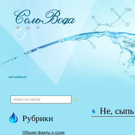
sol-voda.ru
Не, сыпь
Рубрики
Общие факты о соли